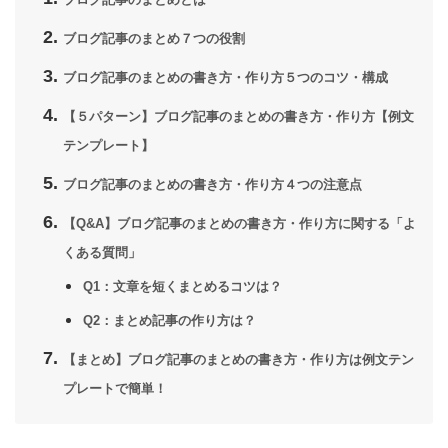
ブログ記事のまとめとは
ブログ記事のまとめ７つの役割
ブログ記事のまとめの書き方・作り方５つのコツ・構成
【５パターン】ブログ記事のまとめの書き方・作り方【例文
テンプレート】
ブログ記事のまとめの書き方・作り方４つの注意点
【Q&A】ブログ記事のまとめの書き方・作り方に関する「よ
くある質問」
Q1：文章を短くまとめるコツは？
Q2：まとめ記事の作り方は？
【まとめ】ブログ記事のまとめの書き方・作り方は例文テン
プレートで簡単！