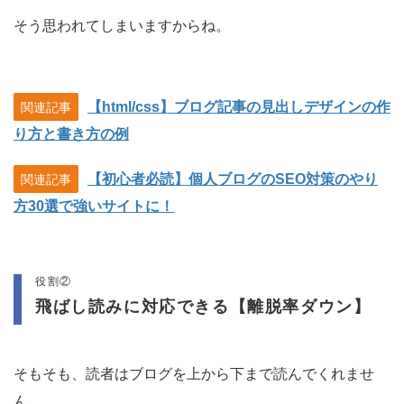
そう思われてしまいますからね。
【html/css】ブログ記事の見出しデザインの作
関連記事
り方と書き方の例
【初心者必読】個人ブログのSEO対策のやり
関連記事
方30選で強いサイトに！
役割②
飛ばし読みに対応できる【離脱率ダウン】
そもそも、読者はブログを上から下まで読んでくれませ
ん。