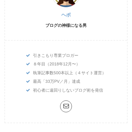
ヘボ
ブログの神様になる男
引きこもり専業ブロガー
８年目（2018年12月〜）
執筆記事数500本以上（４サイト運営）
最高「33万PV／月」達成
初心者に遠回りしないブログ術を発信