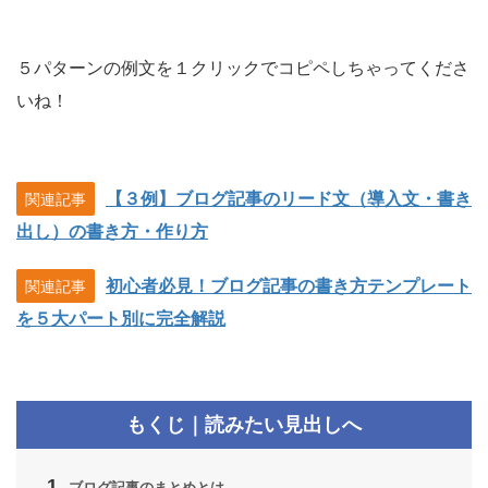
５パターンの例文を１クリックでコピペしちゃってくださ
いね！
【３例】ブログ記事のリード文（導入文・書き
関連記事
出し）の書き方・作り方
初心者必見！ブログ記事の書き方テンプレート
関連記事
を５大パート別に完全解説
もくじ｜読みたい見出しへ