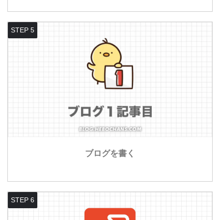
STEP 5
ブログを書く
STEP 6