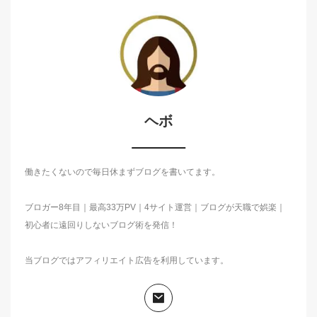
ヘボ
働きたくないので毎日休まずブログを書いてます。
ブロガー8年目｜最高33万PV｜4サイト運営｜ブログが天職で娯楽｜
初心者に遠回りしないブログ術を発信！
当ブログではアフィリエイト広告を利用しています。