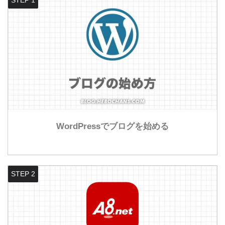
STEP 1
WordPressでブログを始める
STEP 2