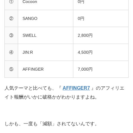
①
Cocoon
0円
②
SANGO
0円
③
SWELL
2,800円
④
JIN:R
4,500円
⑤
AFFINGER
7,000円
人気テーマと比べても、『
AFFINGER7
』のアフィリエ
イト報酬がいかに破格かがわかりますよね。
しかも、一度も「減額」されてないんです。