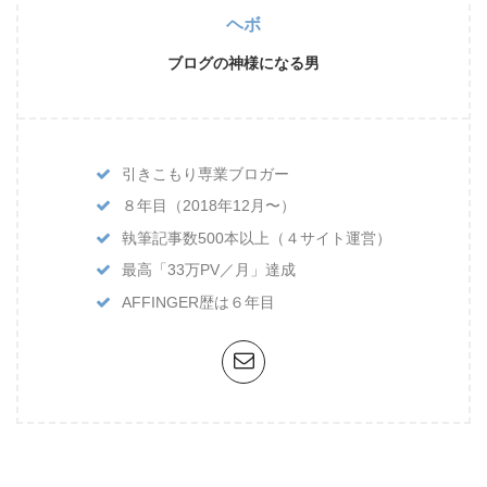
ヘボ
ブログの神様になる男
引きこもり専業ブロガー
８年目（2018年12月〜）
執筆記事数500本以上（４サイト運営）
最高「33万PV／月」達成
AFFINGER歴は６年目