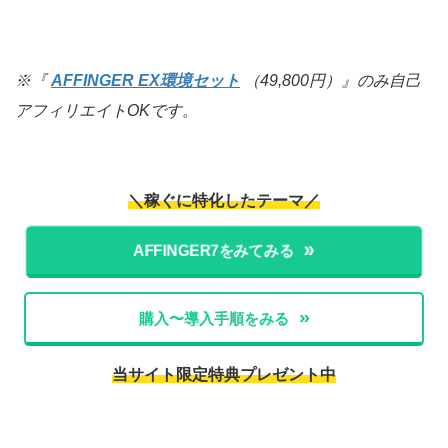
※『
AFFINGER EX環境セット
（49,800円）』のみ自己
アフィリエイトOKです。
＼稼ぐに特化したテーマ／
AFFINGER7をみてみる
購入〜導入手順をみる
当サイト限定特典プレゼント中