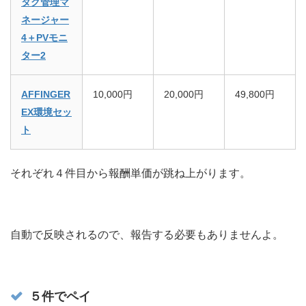
タグ管理マ
ネージャー
4＋PVモニ
ター2
AFFINGER
10,000円
20,000円
49,800円
EX環境セッ
ト
それぞれ４件目から報酬単価が跳ね上がります。
自動で反映されるので、報告する必要もありませんよ。
５件でペイ