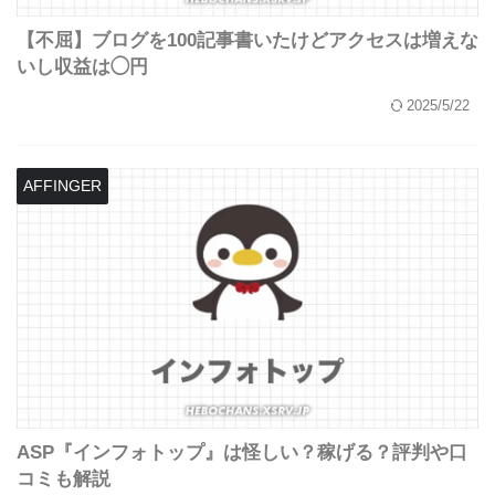
【不屈】ブログを100記事書いたけどアクセスは増えな
いし収益は◯円
2025/5/22
AFFINGER
ASP『インフォトップ』は怪しい？稼げる？評判や口
コミも解説