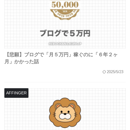
【悲願】ブログで「月５万円」稼ぐのに「６年２ヶ
月」かかった話
2025/5/23
AFFINGER