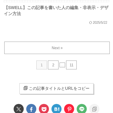
【SWELL】この記事を書いた人の編集・非表示・デザ
イン方法
2025/5/22
Next »
1
2
…
11
この記事タイトルとURLをコピー