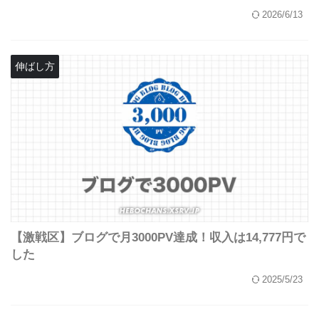
2026/6/13
伸ばし方
【激戦区】ブログで月3000PV達成！収入は14,777円で
した
2025/5/23