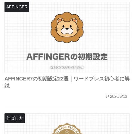
AFFINGER
AFFINGER7の初期設定22選｜ワードプレス初心者に解
説
2026/6/13
伸ばし方