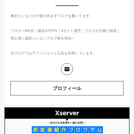
働きたくないので毎日休まずブログを書いてます。
ブロガー8年目｜最高33万PV｜4サイト運営｜ブログが天職で娯楽｜
初心者に遠回りしないブログ術を発信！
当ブログではアフィリエイト広告を利用しています。
プロフィール