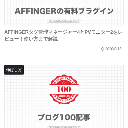
AFFINGERタグ管理マネージャー4とPVモニター2をレ
ビュー！使い方まで解説
2026/6/13
伸ばし方