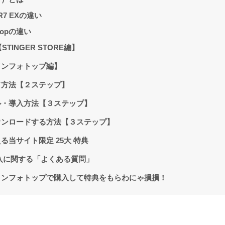
ER7 EXの違い
otopの違い
STINGER STORE編】
【インフォトップ編】
ード方法【２ステップ】
ール・導入方法【３ステップ】
ダウンロードする方法【３ステップ】
える当サイト限定 25大
特典
の購入に関する「よくある質問」
7はインフォトップで購入して特典をもらわにゃ損損！