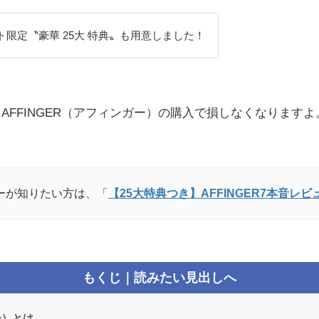
限定〝豪華 25大
特典〟も用意しました！
AFFINGER（アフィンガー）の購入で損しなくなりますよ
ーが知りたい方は、「
【25大特典つき】AFFINGER7本音レビ
もくじ｜読みたい見出しへ
ー）とは