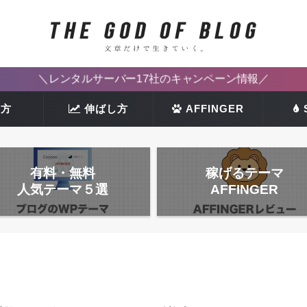
＼レンタルサーバー17社のキャンペーン情報／
き方
伸ばし方
AFFINGER
有料・無料
稼げるテーマ
人気テーマ５選
AFFINGER