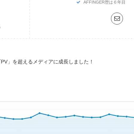
AFFINGER歴は６年目
男
万PV」を超えるメディアに成長しました！