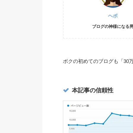
ヘボ
ブログの神様になる
ボクの初めてのブログも「30
本記事の信頼性