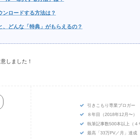
ウンロードする方法は？
と、どんな「特典」がもらえるの？
用意しました！
引きこもり専業ブロガー
８年目（2018年12月〜）
執筆記事数500本以上（
最高「33万PV／月」達成