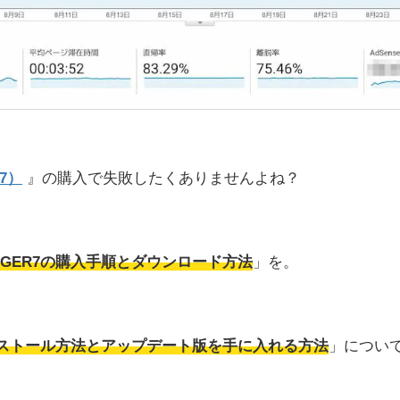
7）
』の購入で失敗したくありませんよね？
INGER7の購入手順とダウンロード方法
」を。
のインストール方法とアップデート版を手に入れる方法
」につい