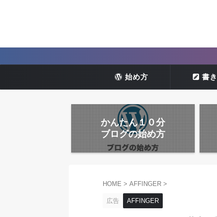
始め方
書
かんたん１０分
ブログの始め方
HOME
>
AFFINGER
>
広告
AFFINGER