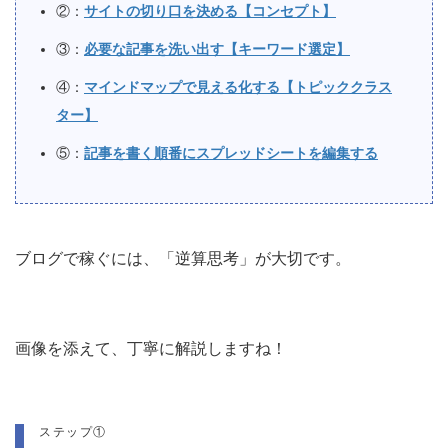
②：
サイトの切り口を決める【コンセプト】
③：
必要な記事を洗い出す【キーワード選定】
④：
マインドマップで見える化する【トピッククラス
ター】
⑤：
記事を書く順番にスプレッドシートを編集する
ブログで稼ぐには、「逆算思考」が大切です。
画像を添えて、丁寧に解説しますね！
ステップ①