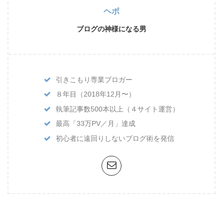
ヘボ
ブログの神様になる男
引きこもり専業ブロガー
８年目（2018年12月〜）
執筆記事数500本以上（４サイト運営）
最高「33万PV／月」達成
初心者に遠回りしないブログ術を発信