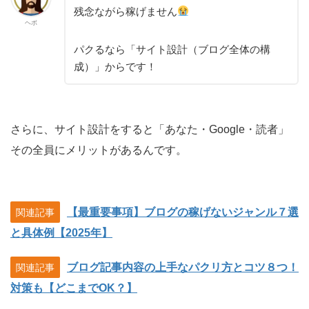
残念ながら稼げません
ヘボ
パクるなら「サイト設計（ブログ全体の構
成）」からです！
さらに、サイト設計をすると「あなた・Google・読者」
その全員にメリットがあるんです。
【最重要事項】ブログの稼げないジャンル７選
関連記事
と具体例【2025年】
ブログ記事内容の上手なパクリ方とコツ８つ！
関連記事
対策も【どこまでOK？】